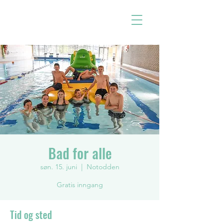
Bad for alle
søn. 15. juni
  |  
Notodden
Gratis inngang
Tid og sted