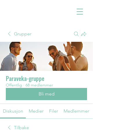
Grupper
Paraveka-gruppe
Offentlig
·
68 medlemmer
Bli med
Diskusjon
Medier
Filer
Medlemmer
Tilbake