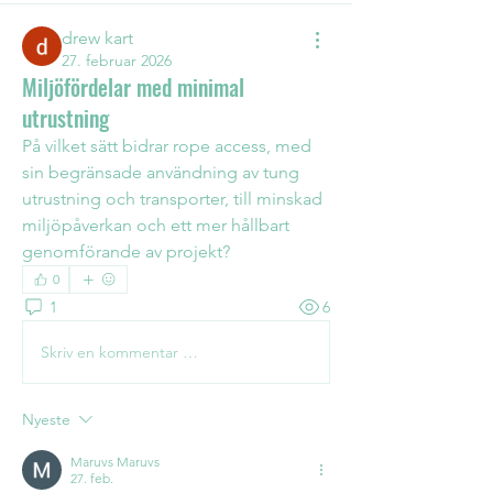
drew kart
27. februar 2026
Miljöfördelar med minimal
utrustning
På vilket sätt bidrar rope access, med 
sin begränsade användning av tung 
utrustning och transporter, till minskad 
miljöpåverkan och ett mer hållbart 
genomförande av projekt?
0
1
6
Skriv en kommentar …
Nyeste
Maruvs Maruvs
27. feb.