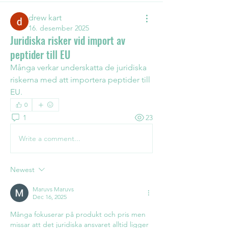
drew kart
16. desember 2025
Juridiska risker vid import av
peptider till EU
Många verkar underskatta de juridiska 
riskerna med att importera peptider till 
EU.
0
1
23
Write a comment...
Newest
Maruvs Maruvs
Dec 16, 2025
Många fokuserar på produkt och pris men 
missar att det juridiska ansvaret alltid ligger 