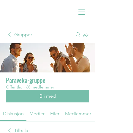
Grupper
Paraveka-gruppe
Offentlig
·
68 medlemmer
Bli med
Diskusjon
Medier
Filer
Medlemmer
Tilbake