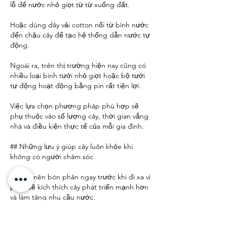
lỗ để nước nhỏ giọt từ từ xuống đất.
Hoặc dùng dây vải cotton nối từ bình nước 
đến chậu cây để tạo hệ thống dẫn nước tự 
động.
Ngoài ra, trên thị trường hiện nay cũng có 
nhiều loại bình tưới nhỏ giọt hoặc bộ tưới 
tự động hoạt động bằng pin rất tiện lợi.
Việc lựa chọn phương pháp phù hợp sẽ 
phụ thuộc vào số lượng cây, thời gian vắng 
nhà và điều kiện thực tế của mỗi gia đình.
## Những lưu ý giúp cây luôn khỏe khi 
không có người chăm sóc
Không nên bón phân ngay trước khi đi xa vì 
phân sẽ kích thích cây phát triển mạnh hơn 
và làm tăng nhu cầu nước.
Nếu cây đang bị sâu bệnh, cần xử lý dứt 