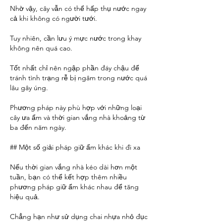
Nhờ vậy, cây vẫn có thể hấp thụ nước ngay 
cả khi không có người tưới.
Tuy nhiên, cần lưu ý mực nước trong khay 
không nên quá cao.
Tốt nhất chỉ nên ngập phần đáy chậu để 
tránh tình trạng rễ bị ngâm trong nước quá 
lâu gây úng.
Phương pháp này phù hợp với những loại 
cây ưa ẩm và thời gian vắng nhà khoảng từ 
ba đến năm ngày.
## Một số giải pháp giữ ẩm khác khi đi xa
Nếu thời gian vắng nhà kéo dài hơn một 
tuần, bạn có thể kết hợp thêm nhiều 
phương pháp giữ ẩm khác nhau để tăng 
hiệu quả.
Chẳng hạn như sử dụng chai nhựa nhỏ đục 