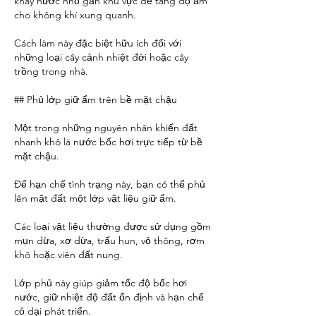
khay nước nhỏ gần khu vực để tăng độ ẩm 
cho không khí xung quanh.
Cách làm này đặc biệt hữu ích đối với 
những loại cây cảnh nhiệt đới hoặc cây 
trồng trong nhà.
## Phủ lớp giữ ẩm trên bề mặt chậu
Một trong những nguyên nhân khiến đất 
nhanh khô là nước bốc hơi trực tiếp từ bề 
mặt chậu.
Để hạn chế tình trạng này, bạn có thể phủ 
lên mặt đất một lớp vật liệu giữ ẩm.
Các loại vật liệu thường được sử dụng gồm 
mụn dừa, xơ dừa, trấu hun, vỏ thông, rơm 
khô hoặc viên đất nung.
Lớp phủ này giúp giảm tốc độ bốc hơi 
nước, giữ nhiệt độ đất ổn định và hạn chế 
cỏ dại phát triển.