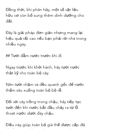
Đồng thời, khi phân hủy, một số vật liệu 
hữu cơ còn bổ sung thêm dinh dưỡng cho 
đất.
Đây là giải pháp đơn giản nhưng mang lại 
hiệu quả rất cao nếu bạn phải rời nhà trong 
nhiều ngày.
## Tưới đẫm nước trước khi đi
Ngay trước khi khởi hành, hãy tưới nước 
thật kỹ cho toàn bộ cây.
Nên tưới chậm và đều quanh gốc để nước 
thấm sâu xuống toàn bộ bộ rễ.
Đối với cây trồng trong chậu, hãy tiếp tục 
tưới đến khi nước bắt đầu chảy ra từ lỗ 
thoát nước dưới đáy chậu.
Điều này giúp toàn bộ giá thể được cấp đủ 