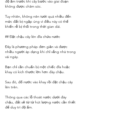
độ ẩm trước khi cây bước vào giai đoạn 
không được chăm sóc.
Tuy nhiên, không nên tưới quá nhiều đến 
mức đất bị ngập úng vì điều này có thể 
khiến rễ bị thối trong thời gian dài.
## Đặt chậu cây lên đĩa chứa nước
Đây là phương pháp đơn giản và được 
nhiều người áp dụng khi chỉ vắng nhà trong 
vài ngày.
Bạn chỉ cần chuẩn bị một chiếc đĩa hoặc 
khay có kích thước lớn hơn đáy chậu.
Sau đó, đổ nước vào khay rồi đặt chậu cây 
lên trên.
Thông qua các lỗ thoát nước dưới đáy 
chậu, đất sẽ từ từ hút lượng nước cần thiết 
để duy trì độ ẩm.