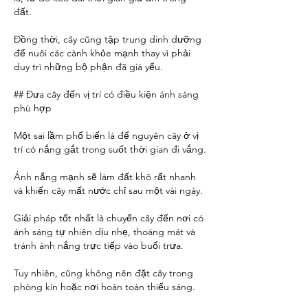
đất.
Đồng thời, cây cũng tập trung dinh dưỡng 
để nuôi các cành khỏe mạnh thay vì phải 
duy trì những bộ phận đã già yếu.
## Đưa cây đến vị trí có điều kiện ánh sáng 
phù hợp
Một sai lầm phổ biến là để nguyên cây ở vị 
trí có nắng gắt trong suốt thời gian đi vắng.
Ánh nắng mạnh sẽ làm đất khô rất nhanh 
và khiến cây mất nước chỉ sau một vài ngày.
Giải pháp tốt nhất là chuyển cây đến nơi có 
ánh sáng tự nhiên dịu nhẹ, thoáng mát và 
tránh ánh nắng trực tiếp vào buổi trưa.
Tuy nhiên, cũng không nên đặt cây trong 
phòng kín hoặc nơi hoàn toàn thiếu sáng.