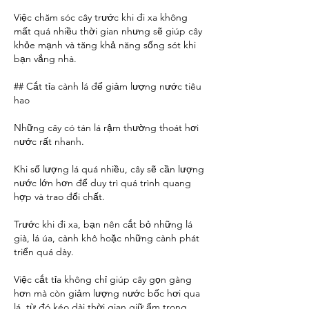
Việc chăm sóc cây trước khi đi xa không 
mất quá nhiều thời gian nhưng sẽ giúp cây 
khỏe mạnh và tăng khả năng sống sót khi 
bạn vắng nhà.
## Cắt tỉa cành lá để giảm lượng nước tiêu 
hao
Những cây có tán lá rậm thường thoát hơi 
nước rất nhanh.
Khi số lượng lá quá nhiều, cây sẽ cần lượng 
nước lớn hơn để duy trì quá trình quang 
hợp và trao đổi chất.
Trước khi đi xa, bạn nên cắt bỏ những lá 
già, lá úa, cành khô hoặc những cành phát 
triển quá dày.
Việc cắt tỉa không chỉ giúp cây gọn gàng 
hơn mà còn giảm lượng nước bốc hơi qua 
lá, từ đó kéo dài thời gian giữ ẩm trong 