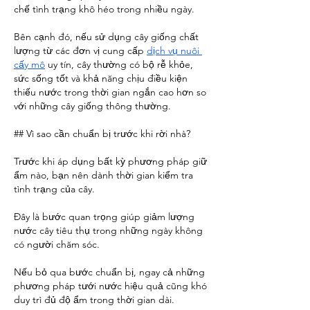
chế tình trạng khô héo trong nhiều ngày.
Bên cạnh đó, nếu sử dụng cây giống chất 
lượng từ các đơn vị cung cấp 
dịch vụ nuôi 
cấy mô
 uy tín, cây thường có bộ rễ khỏe, 
sức sống tốt và khả năng chịu điều kiện 
thiếu nước trong thời gian ngắn cao hơn so 
với những cây giống thông thường.
## Vì sao cần chuẩn bị trước khi rời nhà?
Trước khi áp dụng bất kỳ phương pháp giữ 
ẩm nào, bạn nên dành thời gian kiểm tra 
tình trạng của cây.
Đây là bước quan trọng giúp giảm lượng 
nước cây tiêu thụ trong những ngày không 
có người chăm sóc.
Nếu bỏ qua bước chuẩn bị, ngay cả những 
phương pháp tưới nước hiệu quả cũng khó 
duy trì đủ độ ẩm trong thời gian dài.