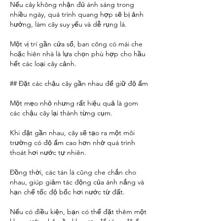
Nếu cây không nhận đủ ánh sáng trong 
nhiều ngày, quá trình quang hợp sẽ bị ảnh 
hưởng, làm cây suy yếu và dễ rụng lá.
Một vị trí gần cửa sổ, ban công có mái che 
hoặc hiên nhà là lựa chọn phù hợp cho hầu 
hết các loại cây cảnh.
## Đặt các chậu cây gần nhau để giữ độ ẩm
Một mẹo nhỏ nhưng rất hiệu quả là gom 
các chậu cây lại thành từng cụm.
Khi đặt gần nhau, cây sẽ tạo ra một môi 
trường có độ ẩm cao hơn nhờ quá trình 
thoát hơi nước tự nhiên.
Đồng thời, các tán lá cũng che chắn cho 
nhau, giúp giảm tác động của ánh nắng và 
hạn chế tốc độ bốc hơi nước từ đất.
Nếu có điều kiện, bạn có thể đặt thêm một 