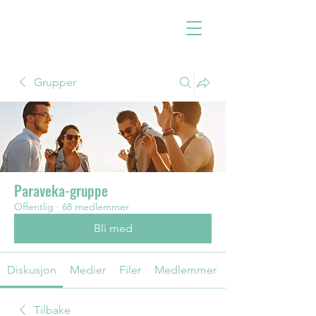
Grupper
Paraveka-gruppe
Offentlig
·
68 medlemmer
Bli med
Diskusjon
Medier
Filer
Medlemmer
Tilbake